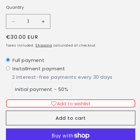
Quantity
Quantity
Decrease
Increase
quantity
quantity
Regular
€30.00 EUR
for
for
FLEECE
FLEECE
price
Taxes included.
Shipping
calculated at checkout.
MASKEN
MASKEN
Full payment
Installment payment
2 interest-free payments every 30 days
Initial payment - 50%
Add to wishlist
Add to cart