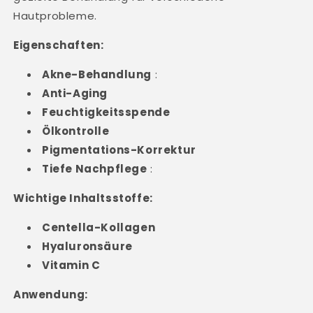
Hautprobleme.
Eigenschaften:
Akne-Behandlung
:
Anti-Aging
Feuchtigkeitsspende
Ölkontrolle
Pigmentations-Korrektur
Tiefe Nachpflege
:
Wichtige Inhaltsstoffe:
Centella-Kollagen
Hyaluronsäure
Vitamin C
Anwendung: