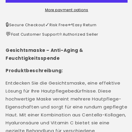
More payment options
🔒
✓
↩️
Secure Checkout
Risk Free
Easy Return
💬
⭐
Fast Customer Support
Authorized Seller
Gesichtsmaske – Anti-Aging &
Feuchtigkeitsspende
Produktbeschreibung:
Entdecken Sie die Gesichtsmaske, eine effektive
Lösung für Ihre Hautpflegebedürfnisse. Diese
hochwertige Maske vereint mehrere Hautpflege-
Eigenschaften und sorgt für eine rundum gepflegte
Haut. Mit einer Kombination aus Centella-Kollagen,
Hyaluronsäure und Vitamin C bietet sie eine
gezielte Behandlung für verschiedene