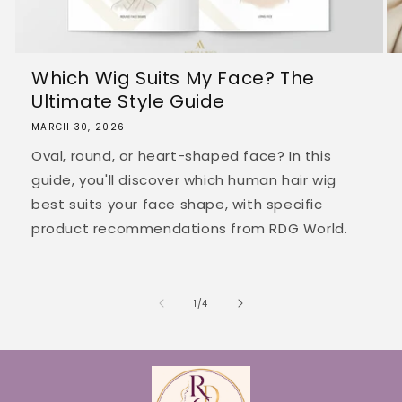
Which Wig Suits My Face? The
Ultimate Style Guide
MARCH 30, 2026
Oval, round, or heart-shaped face? In this
guide, you'll discover which human hair wig
best suits your face shape, with specific
product recommendations from RDG World.
of
1
/
4